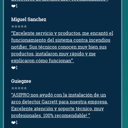
❤️1
Miguel Sanchez
⭐⭐⭐⭐⭐
“Excelente servicio y productos, me encantó el
funcionamiento del sistema contra incendios
notifier. Sus técnicos conocen muy bien sus
productos, instalaron muy rápido y me
explicaron cómo funcionan”.
❤️1
Guiegzee
⭐
⭐
⭐
⭐
⭐
“ASIPRO nos ayudó con la instalación de un
arco detector Garrett para nuestra empresa.
Excelente atención y soporte técnico, muy
profesionales. 100% recomendable! ”
❤️1