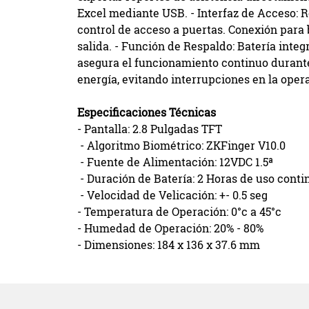
Excel mediante USB. - Interfaz de Acceso: 
control de acceso a puertas. Conexión para
salida. - Función de Respaldo: Batería inte
asegura el funcionamiento continuo durant
energía, evitando interrupciones en la oper
Especificaciones Técnicas
- Pantalla: 2.8 Pulgadas TFT
- Algoritmo Biométrico: ZKFinger V10.0
- Fuente de Alimentación: 12VDC 1.5ª
- Duración de Batería: 2 Horas de uso conti
- Velocidad de Velicación: +- 0.5 seg
- Temperatura de Operación: 0°c a 45°c
- Humedad de Operación: 20% - 80%
- Dimensiones: 184 x 136 x 37.6 mm