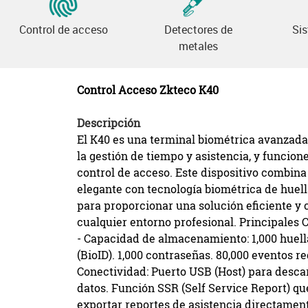
Control de acceso
Detectores de
Si
metales
Control Acceso Zkteco K40
Descripción
El K40 es una terminal biométrica avanzad
la gestión de tiempo y asistencia,
y funcione
control de acceso. Este dispositivo combina
elegante con
tecnología biométrica de huella
para proporcionar una solución eficiente y 
cualquier entorno profesional. Principales C
- Capacidad de almacenamiento: 1,000 huella
(BioID). 1,000 contraseñas. 80,000 eventos re
Conectividad: Puerto USB (Host) para desc
datos. Función SSR (Self Service Report) q
exportar reportes de asistencia directamen