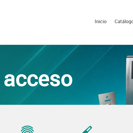
Inicio
Catálog
e acceso