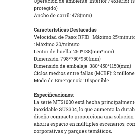
Operación de ambiente: Interior / exterior (s
protegido)
Ancho de carril: 478(mm)
Características Destacadas
Velocidad de Paso: RFID : Máximo 25/minuto
: Máximo 20/minuto
Lector de huella: 250*138(mm*mm)
Dimensión: 798*750*950(mm)
Dimensión de embalaje: 380*450*1150(mm)
Ciclos medios entre fallas (MCBF): 2 millone
Modo de Emergencia: Disponible
Especificaciones:
La serie MTS1000 está hecha principalment
inoxidable SUS304, lo que aumenta la durab
diseño compacto proporciona una solución 
ahorra espacio en múltiples escenarios, com
corporativas y parques temáticos
.