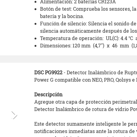
Alimentación: 2 baterías CR123A
Botón de test: Comprueba los sensores, la 
batería y la bocina.
Función de silencio: Silencia el sonido de
silencia automáticamente después de los
Temperatura de operación: UL(C): 4.4 ˚C 
Dimensiones: 120 mm (4,7") x 46 mm (1,8
DSC PG9922
- Detector Inalámbrico de Ruptu
Power G compatible con NEO, PRO, Qolsys e 
Descripción
Agregue otra capa de protección perimetral
Detector Inalámbrico de rotura de vidrio 
Este detector sumamente inteligente le per
notificaciones inmediatas ante la rotura de