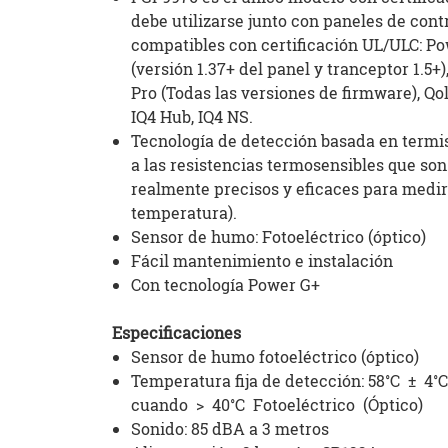
debe utilizarse junto con paneles de cont
compatibles con certificación UL/ULC: P
(versión 1.37+ del panel y tranceptor 1.5+
Pro (Todas las versiones de firmware), Qo
IQ4 Hub, IQ4 NS.
Tecnología de detección basada en termist
a las resistencias termosensibles que so
realmente precisos y eficaces para medir
temperatura).
Sensor de humo: Fotoeléctrico (óptico)
Fácil mantenimiento e instalación
Con tecnología Power G+
Especificaciones
Sensor de humo fotoeléctrico (óptico)
Temperatura fija de detección: 58˚C ± 4˚
cuando > 40˚C Fotoeléctrico (Óptico)
Sonido: 85 dBA a 3 metros