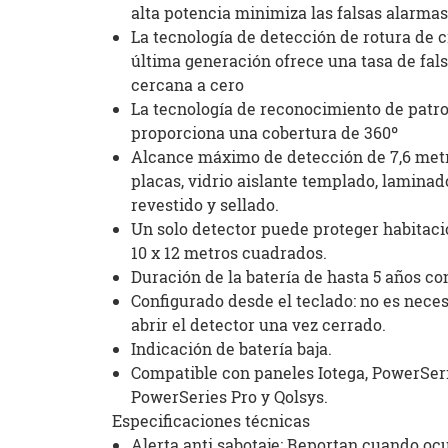
alta potencia minimiza las falsas alarma
La tecnología de detección de rotura de c
última generación ofrece una tasa de fal
cercana a cero
La tecnología de reconocimiento de patr
proporciona una cobertura de 360º
Alcance máximo de detección de 7,6 met
placas, vidrio aislante templado, laminad
revestido y sellado.
Un solo detector puede proteger habitaci
10 x 12 metros cuadrados.
Duración de la batería de hasta 5 años con
Configurado desde el teclado: no es neces
abrir el detector una vez cerrado.
Indicación de batería baja.
Compatible con paneles Iotega, PowerSer
PowerSeries Pro y Qolsys.
Especificaciones técnicas
Alerta anti sabotaje: Reportan cuando oc