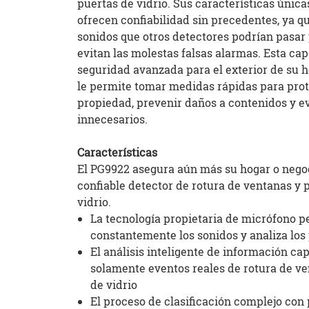
puertas de vidrio. Sus características únic
ofrecen confiabilidad sin precedentes, ya qu
sonidos que otros detectores podrían pasar 
evitan las molestas falsas alarmas. Esta cap
seguridad avanzada para el exterior de su 
le permite tomar medidas rápidas para prot
propiedad, prevenir daños a contenidos y ev
innecesarios.
Características
El PG9922 asegura aún más su hogar o nego
confiable detector de rotura de ventanas y 
vidrio.
La tecnología propietaria de micrófono p
constantemente los sonidos y analiza los
El análisis inteligente de información ca
solamente eventos reales de rotura de ve
de vidrio
El proceso de clasificación complejo con