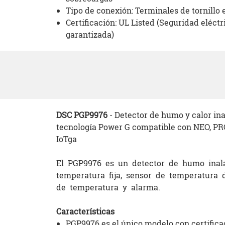
Tipo de conexión: Terminales de tornillo 
Certificación: UL Listed (Seguridad eléctr
garantizada)
DSC PGP9976
- Detector de humo y calor in
tecnología Power G compatible con NEO, PRO
IoTga
El PGP9976 es un detector de humo ina
temperatura fija, sensor de temperatura
de temperatura y alarma.
Características
PGP9976 es el único modelo con certific